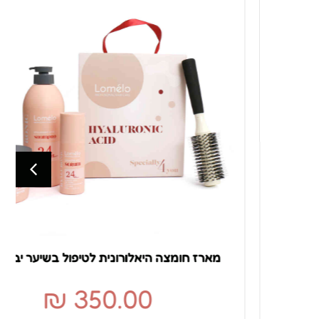
מארז חומצה היאלורונית לטיפול בשיער יבש ופגום
₪
350.00