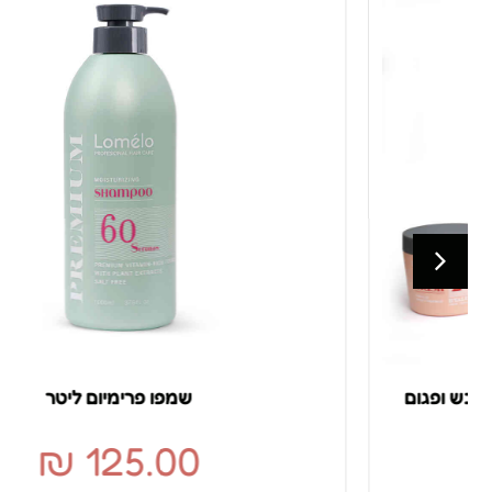
שמפו פרימיום ליטר
₪
125.00