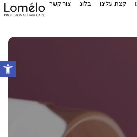
קצת עלינו
בלוג
צור קשר
פתח סרגל