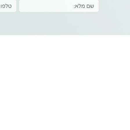
תפריט ראשי
קטגוריות
דף הבית
שמפו
מסיכה
חנות
סרום
סדרות שלנו
עיצוב
צור קשר
טיפול
קצת עלינו
בלוג