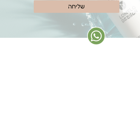
שליחה
נווטו אלינו בקליק