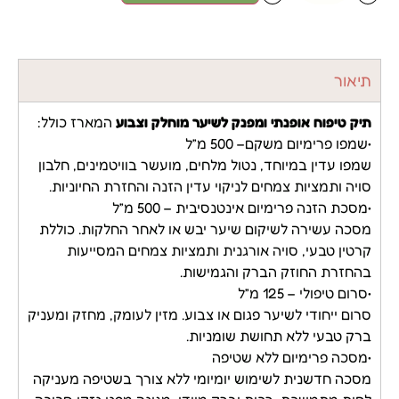
תיאור
תיק טיפוח אופנתי ומפנק לשיער מוחלק וצבוע
המארז כולל:
•שמפו פרימיום משקם– 500 מ”ל
שמפו עדין במיוחד, נטול מלחים, מועשר בוויטמינים, חלבון
סויה ותמציות צמחים לניקוי עדין הזנה והחזרת החיוניות.
•מסכת הזנה פרימיום אינטנסיבית – 500 מ”ל
מסכה עשירה לשיקום שיער יבש או לאחר החלקות. כוללת
קרטין טבעי, סויה אורגנית ותמציות צמחים המסייעות
בהחזרת החוזק הברק והגמישות.
•סרום טיפולי – 125 מ”ל
סרום ייחודי לשיער פגום או צבוע. מזין לעומק, מחזק ומעניק
ברק טבעי ללא תחושת שומניות.
•מסכה פרימיום ללא שטיפה
מסכה חדשנית לשימוש יומיומי ללא צורך בשטיפה מעניקה