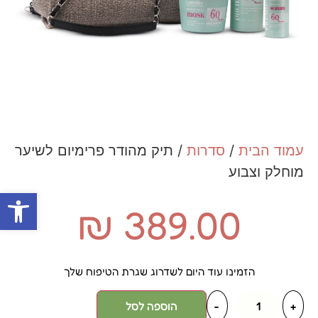
עמוד הבית
/
סדרות
/ תיק מהודר פרימיום לשיער
מוחלק וצבוע
פתח סרגל
₪
389.00
הזמינו עוד היום לשדרוג שגרת הטיפוח שלך
+
-
הוספה לסל