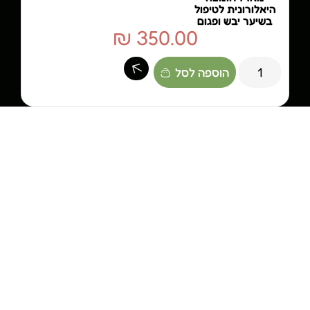
היאלורונית לטיפול
בשיער יבש ופגום
₪
350.00
הוספה לסל
למידע נוסף
השאירו פרטים ונחזור אליכם