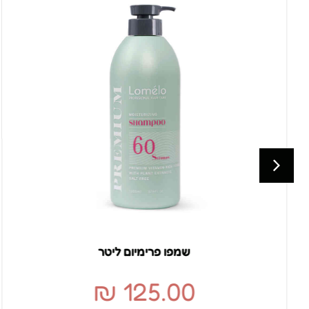
שמפו פרימיום ליטר
₪
125.00