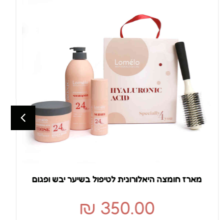
מארז חומצה היאלורונית לטיפול בשיער יבש ופגום
₪
350.00