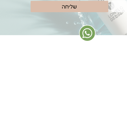
שליחה
נווטו אלינו בקליק