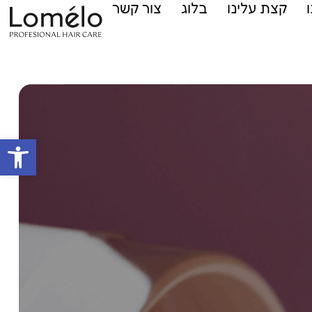
קצת עלינו
בלוג
צור קשר
פתח סרגל