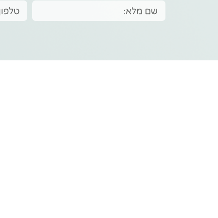
תפריט ראשי
קטגוריות
דף הבית
שמפו
מסיכה
חנות
סרום
סדרות שלנו
עיצוב
צור קשר
טיפול
קצת עלינו
בלוג