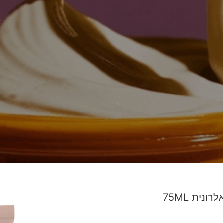
נית 75ML