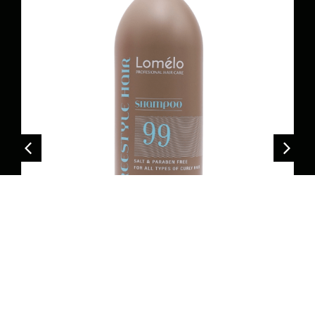
שמפו תלתלים ליטר
₪
125.00
הוספה לסל