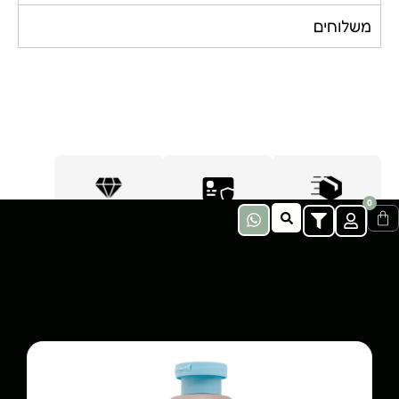
משלוחים
0
ימי עסקים
איכות גבוהה
תשלום מאובטח
הנמכרים ביותר