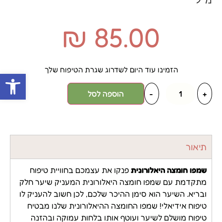
₪
85.00
הזמינו עוד היום לשדרוג שגרת הטיפוח שלך
פתח סרגל
+
-
הוספה לסל
תיאור
שמפו חומצה היאלורונית
פנקו את עצמכם בחוויית טיפוח
מתקדמת עם שמפו חומצה היאלורונית המעניק שיער חלק
ובריא. השיער הוא סימן ההיכר שלכם, לכן חשוב להעניק לו
טיפוח אידיאלי! שמפו החומצה ההיאלורונית שלנו מבטיח
טיפוח מושלם לשיער ועוטף אותו בלחות עמוקה ובהזנה