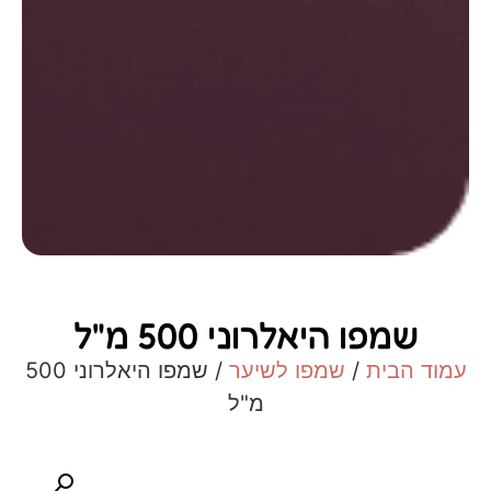
שמפו היאלרוני 500 מ"ל
עמוד הבית
/
שמפו לשיער
/ שמפו היאלרוני 500
מ"ל