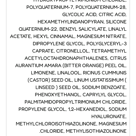
POLYQUATERNIUM-7, POLYQUATERNIUM-28,
GLYCOLIC ACID, CITRIC ACID,
HEXAMETHYLINDANOPYRAN, SILICONE
QUATERNIUM-22, BENZYL SALICYLATE, LINALYL
ACETATE, HEXYL CINNAMAL, MAGNESIUM NITRATE,
DIPROPYLENE GLYCOL, POLYGLYCERYL-3
CAPRATE, CITRONELLOL, TETRAMETHYL
ACETYLOCTAHDRONAPHTHALENES, CITRUS
AURANTIUM AMARA (BITTER ORANGE) PEEL OIL,
LIMONENE, LINALOOL, RICINUS CUMMUNIS
(CASTOR) SEED OIL, LINUM USITATISSIMUM (
LINSEED ) SEED OIL, SODIUM BENZOATE,
PHENOXYETHANOL, CAPRYLYL GLYCOL,
PALMITAMIDOPROPYLTRIMONIUM CHLORIDE,
PROPYLENE GLYCOL, 1,2-HEXANEDIOL, SODIUM
HYALURONATE,
METHYLCHLOROISOTHIAZOLINONE, MAGNESIUM
CHLORIDE, METHYLISOTHIAZOLINONE.