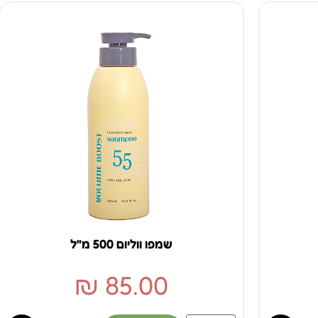
שמפו ווליום 500 מ״ל
₪
85.00