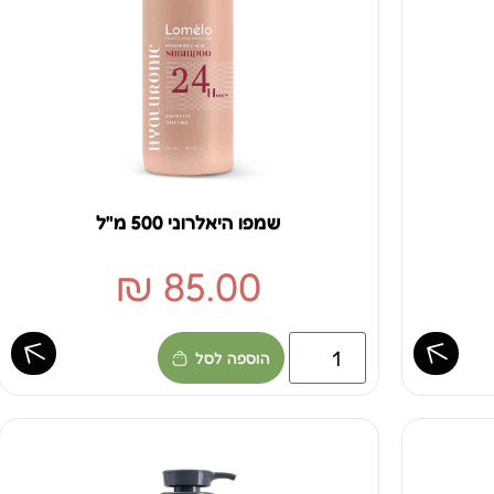
שמפו היאלרוני 500 מ"ל
₪
85.00
הוספה לסל