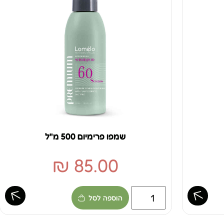
שמפו פרימיום 500 מ"ל
₪
85.00
הוספה לסל