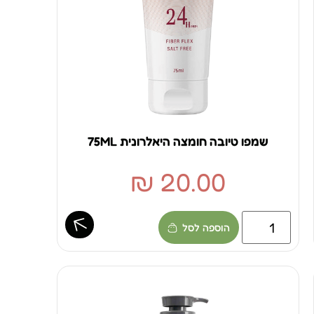
שמפו טיובה חומצה היאלרונית 75ML
₪
20.00
הוספה לסל