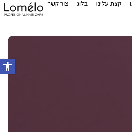
קצת עלינו
בלוג
צור קשר
פתח סרגל