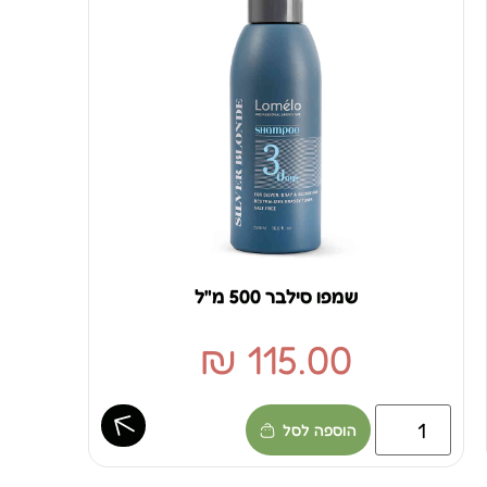
שמפו סילבר 500 מ"ל
₪
115.00
הוספה לסל